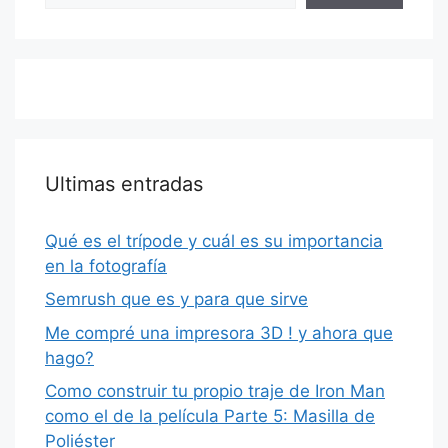
Ultimas entradas
Qué es el trípode y cuál es su importancia
en la fotografía
Semrush que es y para que sirve
Me compré una impresora 3D ! y ahora que
hago?
Como construir tu propio traje de Iron Man
como el de la película Parte 5: Masilla de
Poliéster