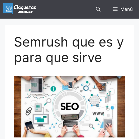
Saltar
Menú
al
contenido
Semrush que es y
para que sirve