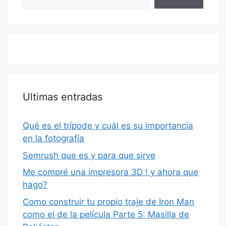
Ultimas entradas
Qué es el trípode y cuál es su importancia
en la fotografía
Semrush que es y para que sirve
Me compré una impresora 3D ! y ahora que
hago?
Como construir tu propio traje de Iron Man
como el de la película Parte 5: Masilla de