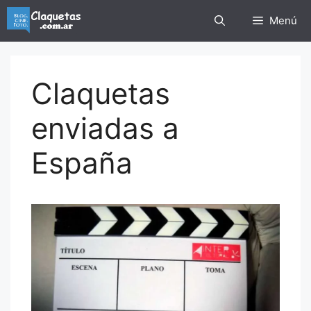
Saltar
Menú
al
contenido
Claquetas
enviadas a
España