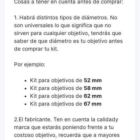
Cosas a tener en cuenta antes de comprar:
1. Habrá distintos tipos de diámetros. No
son universales lo que significa que no
sirven para cualquier objetivo, tendrás que
saber de que diámetro es tu objetivo antes
de comprar tu kit.
Por ejemplo:
Kit para objetivos de
52 mm
Kit para objetivos de
58 mm
Kit para objetivos de
62 mm
Kit para objetivos de
67 mm
2.El fabricante. Ten en cuenta la calidady
marca que estarás poniendo frente a tu
costoso objetivo, recuerda que a mayores