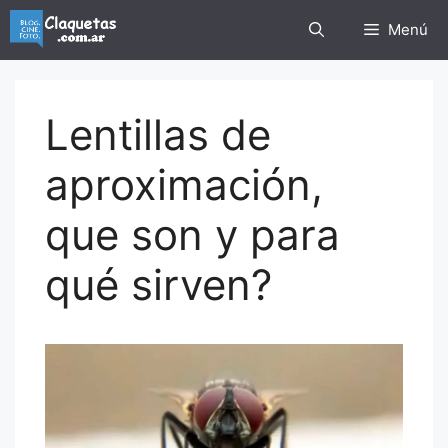
Saltar
Menú
al
contenido
Lentillas de
aproximación,
que son y para
qué sirven?