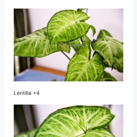
Lentilla +4