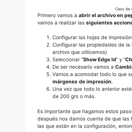
Caso de 
Primero vamos a
abrir el archivo en p
vamos a realizar las
siguientes accion
Configurar las hojas de impresión.
Configurar las propiedades de la
archivo que utilicemos)
Seleccionar “
Show Edge Id
” y “
Ch
De ser necesario vamos a
Cambia
Vamos a acomodar todo lo que se
márgenes
de impresión
.
Una vez que todo lo anterior esté
de 200 grs o más.
Es importante que hagamos estos paso
después nos damos cuenta de que las h
las que están en la configuración, ent