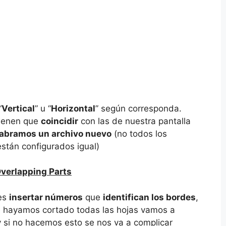
“
Vertical
” u “
Horizontal
” según corresponda.
tienen que
coincidir
con las de nuestra pantalla
 abramos un archivo nuevo
(no todos los
stán configurados igual)
verlapping Parts
 es
insertar números
que
identifican los bordes
,
 hayamos cortado todas las hojas vamos a
y si no hacemos esto se nos va a complicar