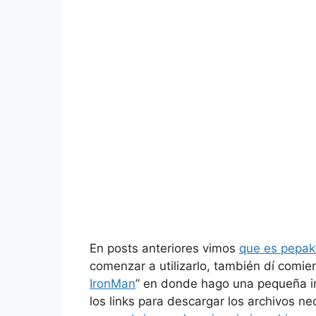
En posts anteriores vimos
que es pepak
comenzar a utilizarlo, también dí comien
IronMan
” en donde hago una pequeña i
los links para descargar los archivos ne