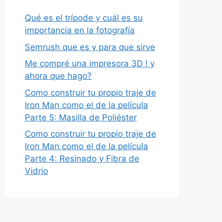
Qué es el trípode y cuál es su
importancia en la fotografía
Semrush que es y para que sirve
Me compré una impresora 3D ! y
ahora que hago?
Como construir tu propio traje de
Iron Man como el de la película
Parte 5: Masilla de Poliéster
Como construir tu propio traje de
Iron Man como el de la película
Parte 4: Resinado y Fibra de
Vidrio