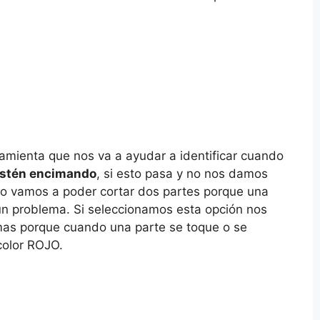
ramienta que nos va a ayudar a identificar cuando
estén encimando
, si esto pasa y no nos damos
o vamos a poder cortar dos partes porque una
 un problema. Si seleccionamos esta opción nos
mas porque cuando una parte se toque o se
color ROJO.