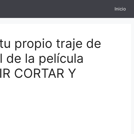
Inicio
u propio traje de
de la película
MIR CORTAR Y