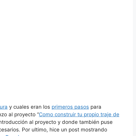
ura
y cuales eran los
primeros pasos
para
zo al proyecto “
Como construir tu propio traje de
ntroducción al proyecto y donde también puse
cesarios. Por ultimo, hice un post mostrando