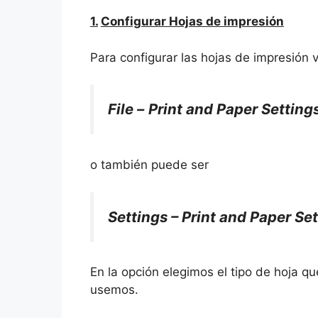
1.
Configurar Hojas de impresión
Para configurar las hojas de impresión 
File –
Print and Paper Setting
o también puede ser
Settings – Print and Paper Se
En la opción elegimos el tipo de hoja qu
usemos.