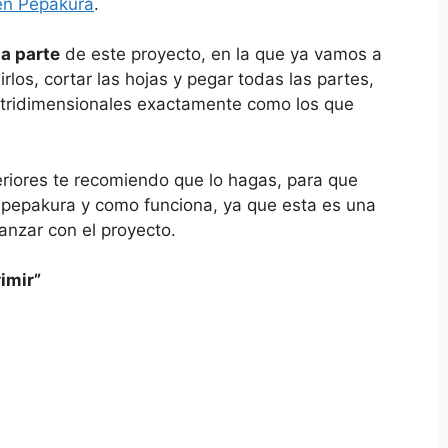
 en Pepakura
.
a parte
de este proyecto, en la que ya vamos a
rlos, cortar las hojas y pegar todas las partes,
 tridimensionales exactamente como los que
eriores te recomiendo que lo hagas, para que
 pepakura y como funciona, ya que esta es una
nzar con el proyecto.
imir”