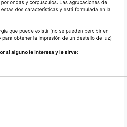
a por ondas y corpúsculos. Las agrupaciones de
stas dos características y está formulada en la
gía que puede existir (no se pueden percibir en
para obtener la impresión de un destello de luz)
r si alguno le interesa y le sirve: