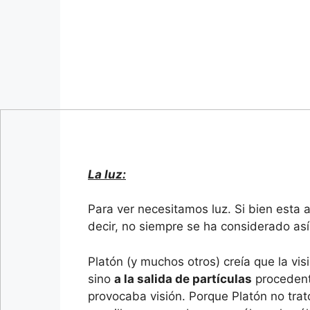
La luz:
Para ver necesitamos luz. Si bien esta 
decir, no siempre se ha considerado así
Platón (y muchos otros) creía que la vis
sino
a la salida de partículas
procedent
provocaba visión. Porque Platón no trat