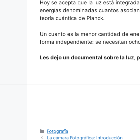
Hoy se acepta que la luz está integrad
energías denominadas cuantos asocian e
teoría cuántica de Planck.
Un cuanto es la menor cantidad de ener
forma independiente: se necesitan ocho 
Les dejo un documental sobre la luz, po
Categorías
Fotografía
La cámara Fotográfica: Introducción