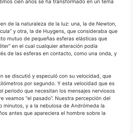
últimos cien años se ha transformado en un tema
gen de la naturaleza de la luz: una, la de Newton,
ícula” y otra, la de Huygens, que consideraba que
cto mutuo de pequeñas esferas elásticas que
er” en el cual cualquier alteración podía
vés de las esferas en contacto, como una onda, y
én se discutió y especuló con su velocidad, que
lómetros por segundo. Y esta velocidad que es
y el periodo que necesitan los mensajes nerviosos
pre veamos “el pasado”. Nuestra percepción del
ho minutos, y a la nebulosa de Andrómeda la
ños antes que apareciera el hombre sobre la