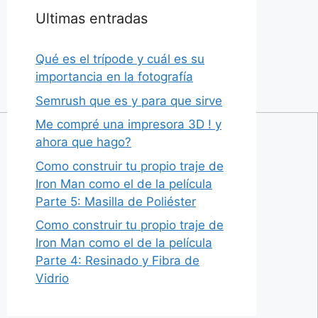
Ultimas entradas
Qué es el trípode y cuál es su
importancia en la fotografía
Semrush que es y para que sirve
Me compré una impresora 3D ! y
ahora que hago?
Como construir tu propio traje de
Iron Man como el de la película
Parte 5: Masilla de Poliéster
Como construir tu propio traje de
Iron Man como el de la película
Parte 4: Resinado y Fibra de
Vidrio