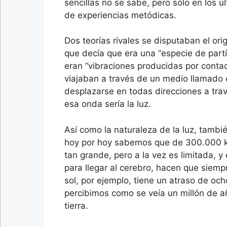
sencillas no se sabe, pero sólo en los 
de experiencias metódicas.
Dos teorías rivales se disputaban el ori
que decía que era una “especie de part
eran “vibraciones producidas por conta
viajaban a través de un medio llamado ét
desplazarse en todas direcciones a tra
esa onda sería la luz.
Así como la naturaleza de la luz, tambi
hoy por hoy sabemos que de 300.000 ki
tan grande, pero a la vez es limitada, 
para llegar al cerebro, hacen que siem
sol, por ejemplo, tiene un atraso de oc
percibimos como se veía un millón de a
tierra.