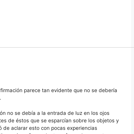
afirmación parece tan evidente que no se debería
.
ión no se debía a la entrada de luz en los ojos
es de éstos que se esparcían sobre los objetos y
ó de aclarar esto con pocas experiencias