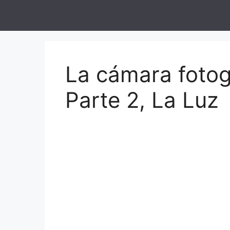
Saltar
al
contenido
La cámara fotog
Parte 2, La Luz